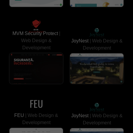
MVM Security Protect
|
Web Design &
JoyNest
| Web Design &
Development
Development
FEU
FEU
| Web Design &
JoyNest
| Web Design &
Development
Development